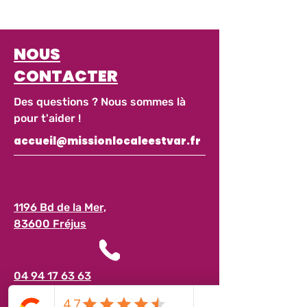
NOUS
CONTACTER
Des questions ? Nous sommes là
pour t'aider !
accueil@missionlocaleestvar.fr
1196 Bd de la Mer,
83600 Fréjus
04 94 17 63 63