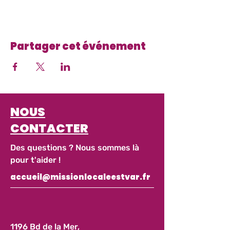
Partager cet événement
NOUS
CONTACTER
Des questions ? Nous sommes là
pour t'aider !
accueil@missionlocaleestvar.fr
1196 Bd de la Mer,