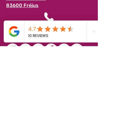
83600 Fréjus
04 94 17 63 63