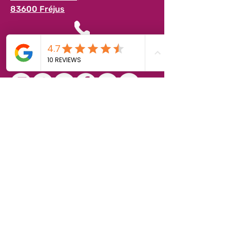
83600 Fréjus
04 94 17 63 63