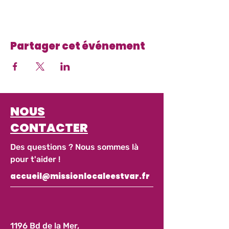
Partager cet événement
NOUS
CONTACTER
Des questions ? Nous sommes là
pour t'aider !
accueil@missionlocaleestvar.fr
1196 Bd de la Mer,