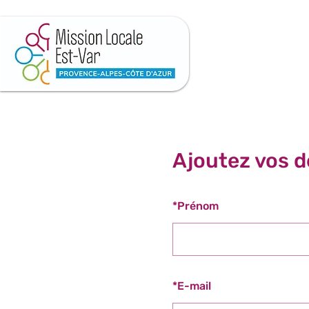
Ajoutez vos d
*
Prénom
*
E-mail