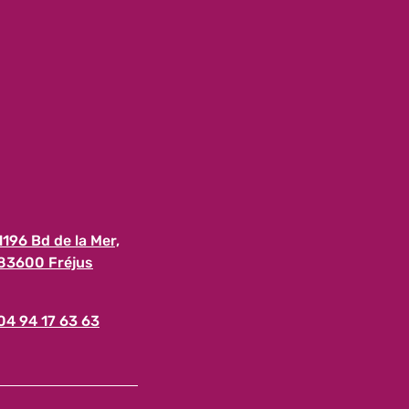
1196 Bd de la Mer,
83600 Fréjus
04 94 17 63 63