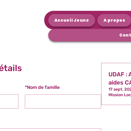
Accueil Jeune
A propos
Cont
étails
UDAF : A
aides C
*
Nom de famille
17 sept. 20
Mission Loc