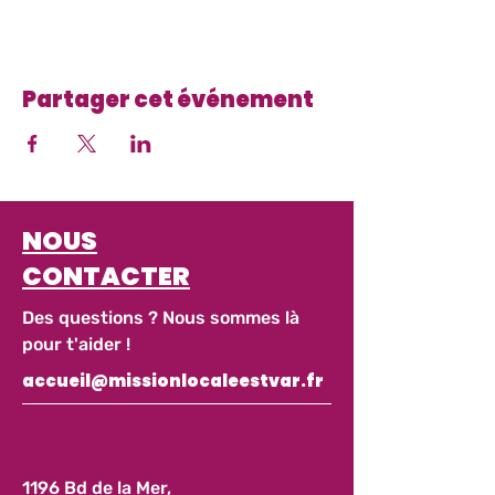
Partager cet événement
NOUS
CONTACTER
Des questions ? Nous sommes là
pour t'aider !
accueil@missionlocaleestvar.fr
1196 Bd de la Mer,