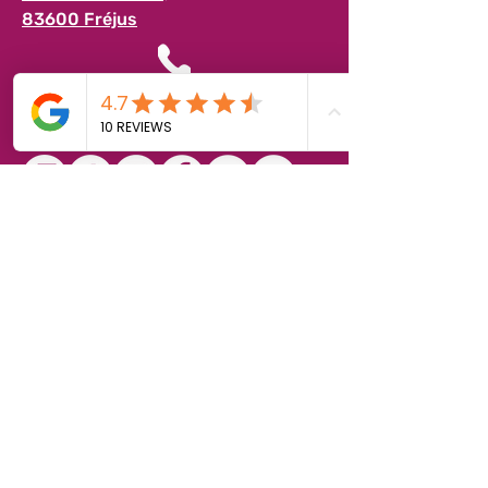
83600 Fréjus
04 94 17 63 63