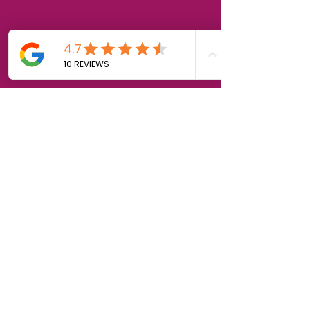
Politique de cookies
Mentions légales
Politique de confidentialité
Mission Locale Est-Var © 2025