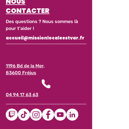
NOUS
CONTACTER
Des questions ? Nous sommes là
pour t'aider !
accueil@missionlocaleestvar.fr
1196 Bd de la Mer,
83600 Fréjus
04 94 17 63 63