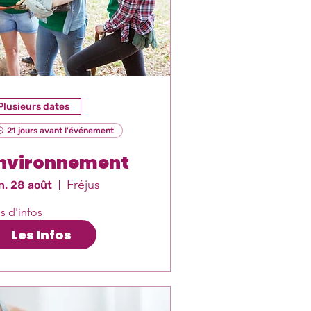
Plusieurs dates
21 jours avant l'événement
nvironnement
Fréjus
n. 28 août
s d'infos
Les Infos