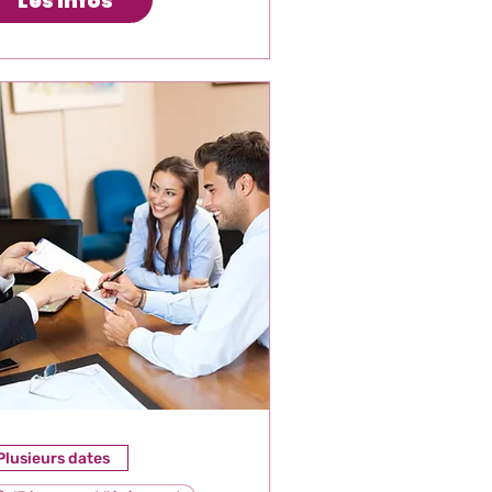
Les Infos
Plusieurs dates