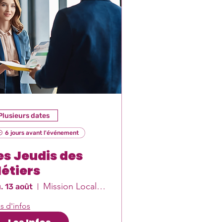
Plusieurs dates
6 jours avant l'événement
es Jeudis des
étiers
Mission Locale Est-Var
u. 13 août
s d'infos