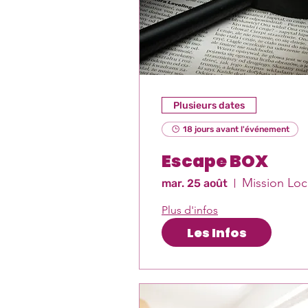
Plusieurs dates
18 jours avant l'événement
Escape BOX
M
mar. 25 août
Plus d'infos
Les Infos