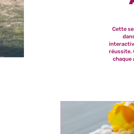
Cette se
dans
interactiv
réussite.
chaque a