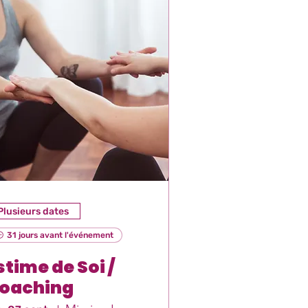
Plusieurs dates
31 jours avant l'événement
stime de Soi /
oaching