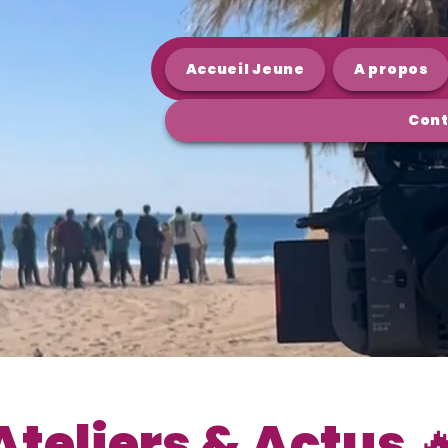
Accueil Jeune
A propos
Cont
Ateliers & Actus 