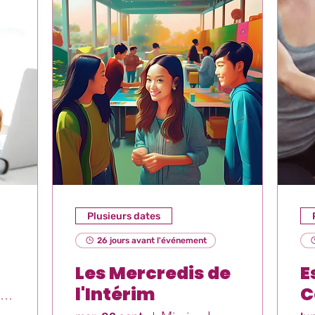
Plusieurs dates
26 jours avant l'événement
Les Mercredis de
E
l'Intérim
C
Mission Locale Est-Var