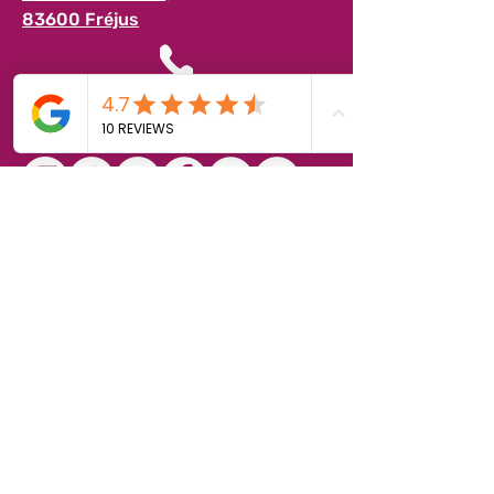
83600 Fréjus
04 94 17 63 63