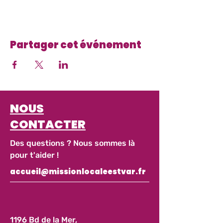
Partager cet événement
NOUS
CONTACTER
Des questions ? Nous sommes là
pour t'aider !
accueil@missionlocaleestvar.fr
1196 Bd de la Mer,