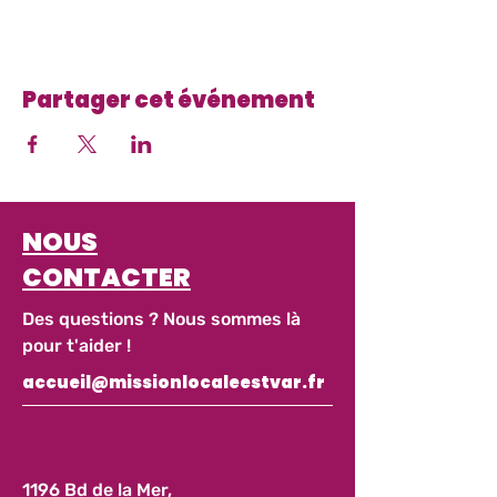
Partager cet événement
NOUS
CONTACTER
Des questions ? Nous sommes là
pour t'aider !
accueil@missionlocaleestvar.fr
1196 Bd de la Mer,