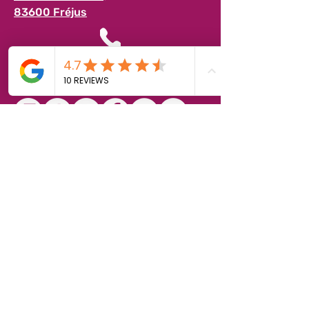
83600 Fréjus
04 94 17 63 63