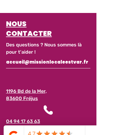
NOUS
CONTACTER
Des questions ? Nous sommes là
pour t'aider !
accueil@missionlocaleestvar.fr
1196 Bd de la Mer,
83600 Fréjus
04 94 17 63 63