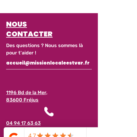
NOUS
CONTACTER
Des questions ? Nous sommes là
pour t'aider !
accueil@missionlocaleestvar.fr
1196 Bd de la Mer,
83600 Fréjus
04 94 17 63 63