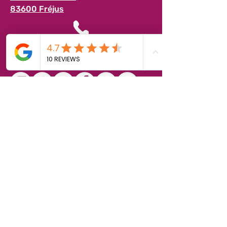
83600 Fréjus
04 94 17 63 63