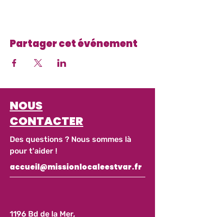
Partager cet événement
NOUS
CONTACTER
Des questions ? Nous sommes là
pour t'aider !
accueil@missionlocaleestvar.fr
1196 Bd de la Mer,