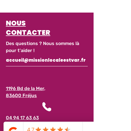
NOUS
CONTACTER
Des questions ? Nous sommes là
pour t'aider !
accueil@missionlocaleestvar.fr
1196 Bd de la Mer,
83600 Fréjus
04 94 17 63 63