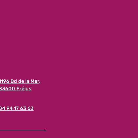
1196 Bd de la Mer,
83600 Fréjus
04 94 17 63 63