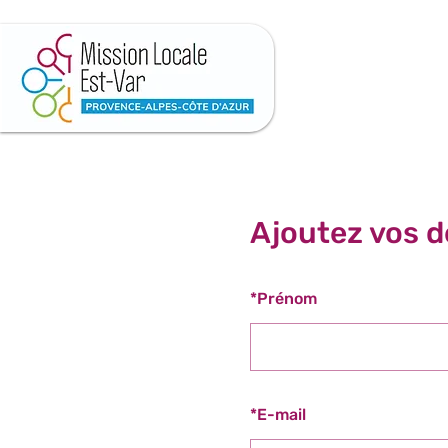
Ajoutez vos d
*
Prénom
*
E-mail