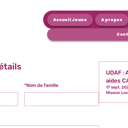
Accueil Jeune
A propos
Cont
étails
UDAF : A
aides C
*
Nom de famille
17 sept. 20
Mission Loc